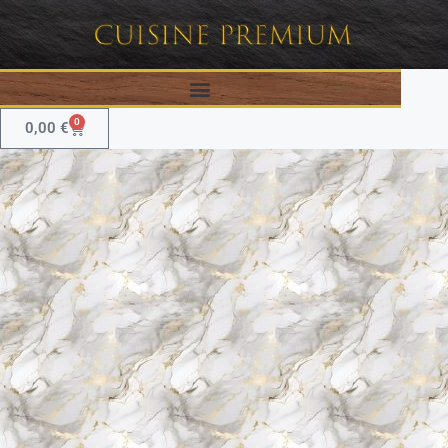
0
0,00
€