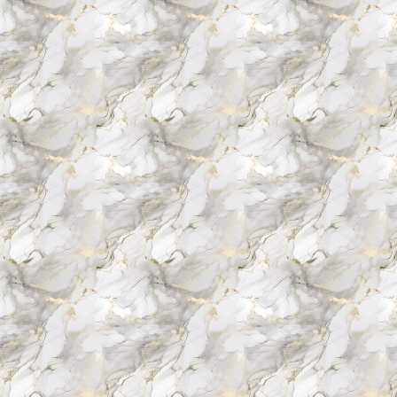
John Doe