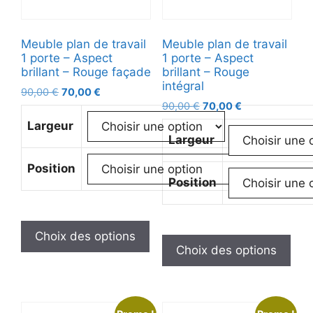
Meuble plan de travail
Meuble plan de travail
1 porte – Aspect
1 porte – Aspect
brillant – Rouge façade
brillant – Rouge
intégral
90,00
€
70,00
€
90,00
€
70,00
€
Largeur
Largeur
Position
Position
Choix des options
Choix des options