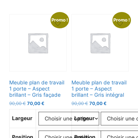
Promo !
Promo !
Meuble plan de travail
Meuble plan de travail
1 porte – Aspect
1 porte – Aspect
brillant – Gris façade
brillant – Gris intégral
90,00
€
70,00
€
90,00
€
70,00
€
Largeur
Largeur
Position
Position