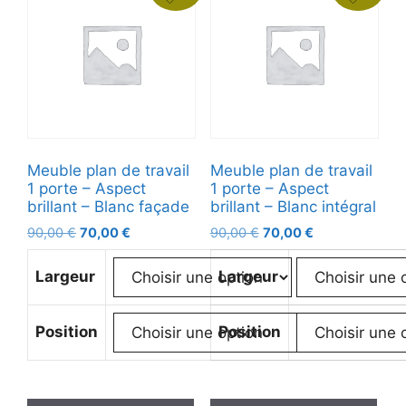
Meuble plan de travail
Meuble plan de travail
1 porte – Aspect
1 porte – Aspect
brillant – Blanc façade
brillant – Blanc intégral
90,00
€
70,00
€
90,00
€
70,00
€
Largeur
Largeur
Position
Position