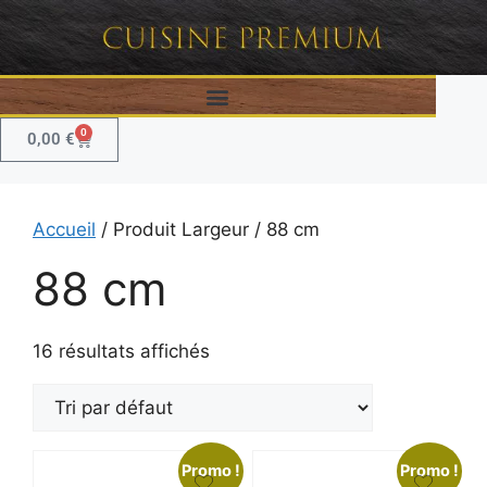
0
0,00
€
Accueil
/ Produit Largeur / 88 cm
88 cm
16 résultats affichés
Promo !
Promo !