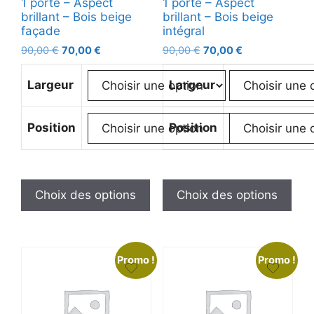
1 porte – Aspect
1 porte – Aspect
brillant – Bois beige
brillant – Bois beige
façade
intégral
90,00
€
70,00
€
90,00
€
70,00
€
Largeur
Largeur
Position
Position
Choix des options
Choix des options
Promo !
Promo !