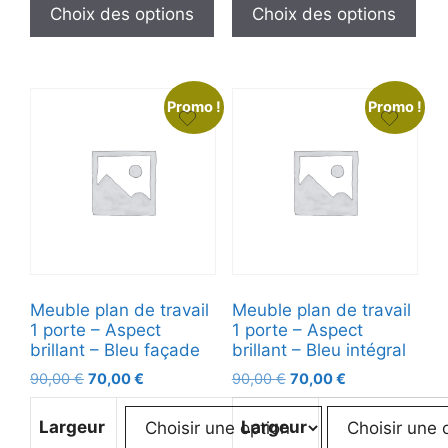
Choix des options
Choix des options
Promo !
Promo !
Meuble plan de travail
Meuble plan de travail
1 porte – Aspect
1 porte – Aspect
brillant – Bleu façade
brillant – Bleu intégral
90,00
€
70,00
€
90,00
€
70,00
€
Largeur
Largeur