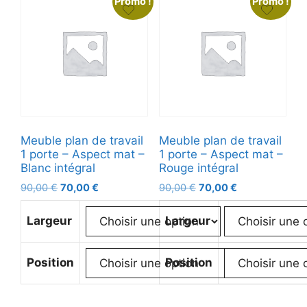
Promo !
Promo !
Meuble plan de travail
Meuble plan de travail
1 porte – Aspect mat –
1 porte – Aspect mat –
Blanc intégral
Rouge intégral
90,00
€
70,00
€
90,00
€
70,00
€
Largeur
Largeur
Position
Position