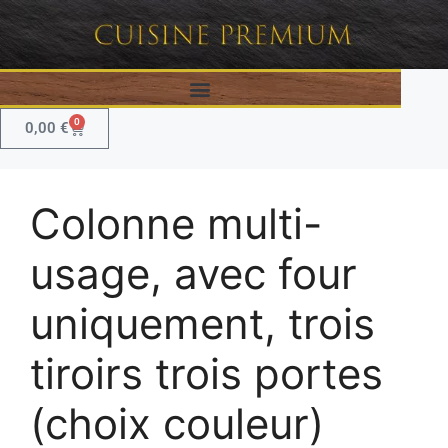
0
0,00
€
Colonne multi-
usage, avec four
uniquement, trois
tiroirs trois portes
(choix couleur)