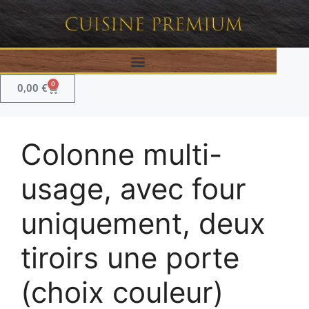
0
0,00
€
Colonne multi-
usage, avec four
uniquement, deux
tiroirs une porte
(choix couleur)